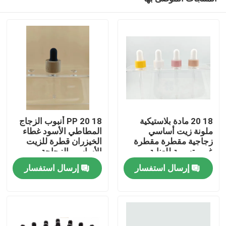
18 20 مادة بلاستيكية
18 20 PP أنبوب الزجاج
ملونة زيت أساسي
المطاطي الأسود غطاء
زجاجية مقطرة مقطرة
الخيزران قطرة للزيت
غير متسربة للعناية
الأساسي الزجاجة
المنزل
بالبشرة
إرسال استفسار
إرسال استفسار
منتجات
معلومات عنا