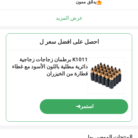
يدقّق ممون
عرض المزيد
احصل على افضل سعر ل
K1011 برطمان زجاجات زجاجية
دائرية مطلية باللون الأسود مع غطاء
قطارة من الخيزران
استمر
المنتجات الموصى بها