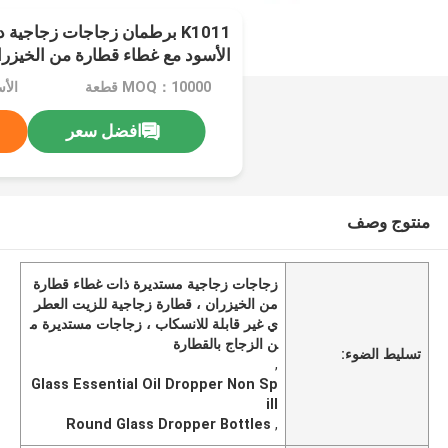
K1011 برطمان زجاجات زجاجية 
الأسود مع غطاء قطارة من الخيزر
MOQ：10000 قطعة
الأ
افضل سعر
منتوج وصف
زجاجات زجاجية مستديرة ذات غطاء قطارة
من الخيزران ، قطارة زجاجية للزيت العطر
ي غير قابلة للانسكاب ، زجاجات مستديرة م
ن الزجاج بالقطارة
تسليط الضوء:
,
Glass Essential Oil Dropper Non Sp
ill
Round Glass Dropper Bottles
,