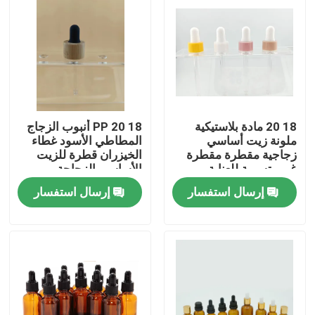
18 20 مادة بلاستيكية
18 20 PP أنبوب الزجاج
ملونة زيت أساسي
المطاطي الأسود غطاء
زجاجية مقطرة مقطرة
الخيزران قطرة للزيت
غير متسربة للعناية
الأساسي الزجاجة
بالبشرة
إرسال استفسار
إرسال استفسار
المنزل
منتجات
معلومات عنا