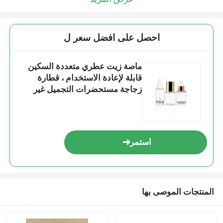
احصل على افضل سعر ل
ماصة زيت عطري متعددة السكين
قابلة لإعادة الاستخدام ، قطارة
زجاجة مستحضرات التجميل غير
السامة K1008
استمر
المنتجات الموصى بها