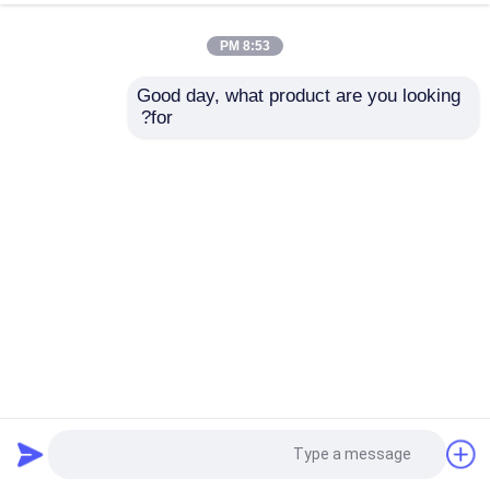
8:53 PM
Good day, what product are you looking 
for?
15 مل زجاجة الفراغ الكريم اليومية والليلية ذات الرأس المزدوج
مع خصائص عدم التسرب
زجاجة مضخة الهواء
2025-06-10