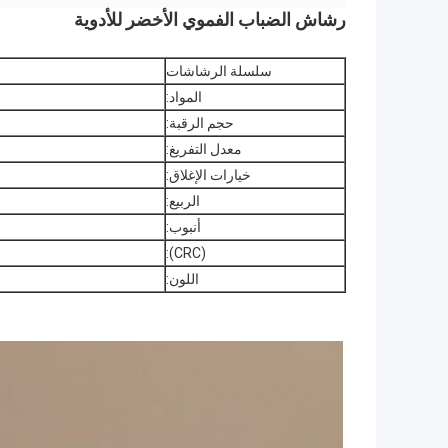
رشاش الضباب الفموي الأخضر للأدوية
سلسلة الرشاشات
المواد:
حجم الرقبة:
معدل التفريغ:
خيارات الإغلاق:
الربيع:
أنبوب:
(CRC):
اللون: