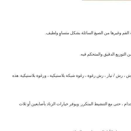
، رش / تيار ، رش رغوة ، رغوة شبكة بلاستيكية ، ورغوة بلاستيكية. هذه
 ، حتى مع التنشيط المتكرر. ويوفر خيارات الزناد بأصابعين أو ثلاث