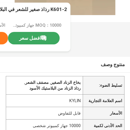
K601-2 رذاذ صغير للشعر في البلاستيك الأسود
MOQ：10000 جهاز كمبيوتر شخصى
الأ
افضل سعر
منتوج وصف
بخاخ الزناد الصغير
,
مصفف الشعر
,
تسليط الضوء:
رذاذ الزناد من البلاستيك الأسود
اسم العلامة التجارية
KYLIN
الأسعار
قابل للتفاوض
الحد الأدنى لكمية
10000 جهاز كمبيوتر شخصى