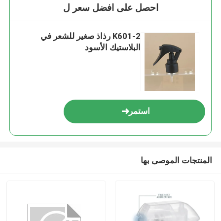
احصل على افضل سعر ل
K601-2 رذاذ صغير للشعر في
البلاستيك الأسود
استمر
المنتجات الموصى بها