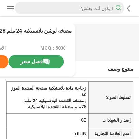
مضخة لوشن بلاستيكية 24 ملم 28 ملم
0
/
2
MOQ：5000
الأسعار
افضل سعر
منتوج وصف
زجاجة مادة بلاستيكية مضخة القشدة الموز
عة
تسليط الضوء:
,
مضخة القشدة البلاستيكية 24 ملم
,
28ملم مضخة القشدة البلاستيكية
إصدار الشهادات
CE
اسم العلامة التجارية
YKLIN