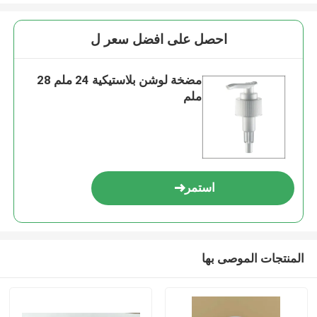
احصل على افضل سعر ل
مضخة لوشن بلاستيكية 24 ملم 28
ملم
استمر
المنتجات الموصى بها