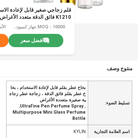
قلم زجاجي صغير قابل لإعادة الا
K1210 فائق الدقة متعدد الأغراض
MOQ：10000 جهاز كمبيوتر شخصى
الأ
افضل سعر
منتوج وصف
بخاخ عطر بقلم قابل لإعادة الاستخدام ، بخا
خ عطر بقلم فائق الدقة ، زجاجة عطر زجاج
ية صغيرة متعددة الأغراض
تسليط الضوء:
,
UltraFine Pen Perfume Spray
,
Multipurpose Mini Glass Perfume
Bottle
اسم العلامة التجارية
KYLIN