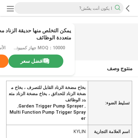
0
/
2
متعددة الوظائف
MOQ：10000 جهاز كمبيوتر شخصى
الأ
افضل سعر
منتوج وصف
بخاخ مضخة الزناد القابل للتصرف ، بخاخ م
ضخة الزناد للحدائق ، بخاخ مضخة الزناد متع
دد الوظائف
تسليط الضوء:
,
Garden Trigger Pump Sprayer
,
Multi Function Pump Trigger Spray
er
اسم العلامة التجارية
KYLIN