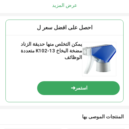
عرض المزيد
احصل على افضل سعر ل
يمكن التخلص منها حديقة الزناد
مضخة البخاخ K102-13 متعددة
الوظائف
استمر
المنتجات الموصى بها