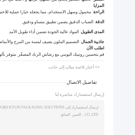
المزايا
الراحة
: محمول وسهل الاستخدام، مما يجعله خيارا عملية للاحتي
الدقة
: الضباب الدقيق يضمن تطبيق متساو ودقيق.
المدى الطويل
: المواد عالية الجودة تضمن أداء طويل الأمد.
جاذبية الجمال
: التصميم الملون يضيف لمسة من المرح والأنماط
اطلب الآن
قم بتحسين روتينك اليومي مع رشاش الزناد المصغّر. متوفر بألوا
>> أخبار قائمة ميلان إلى جانب
تفاصيل الاتصال
إرسال استفسارك مباشرة لنا