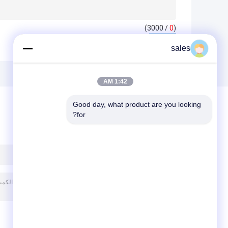
/ 3000)
0
(
sales
1:42 AM
Good day, what product are you looking 
for?
ترك رسالة