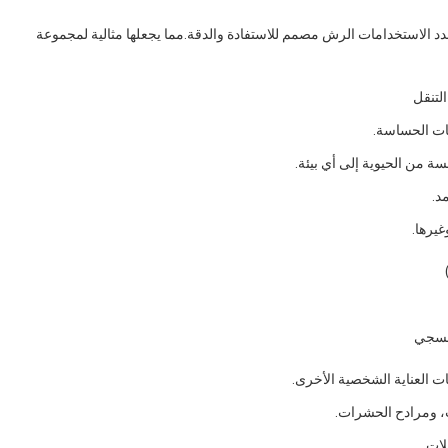
د الاستخدامات الرش مصمم للاستفادة والدقة.مما يجعلها مثالية لمجموعة
التنقل
ات الحساسة.
 من الحيوية إلى أي بيئة.
د.
غيرها.
نفسجي
ت العناية الشخصية الأخرى.
ت، ومرادح الحشرات.
لات.